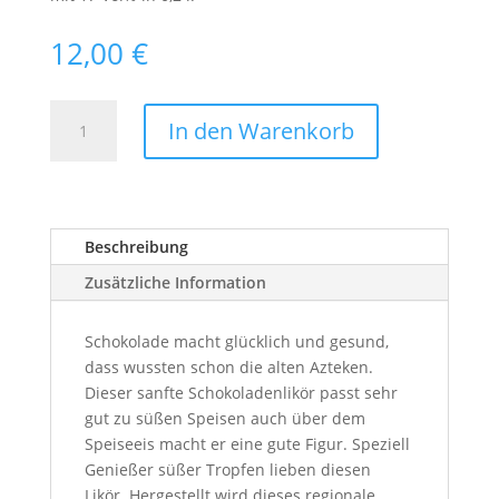
12,00
€
Schokoladen-
In den Warenkorb
Likör
Menge
Beschreibung
Zusätzliche Information
Schokolade macht glücklich und gesund,
dass wussten schon die alten Azteken.
Dieser sanfte Schokoladenlikör passt sehr
gut zu süßen Speisen auch über dem
Speiseeis macht er eine gute Figur. Speziell
Genießer süßer Tropfen lieben diesen
Likör. Hergestellt wird dieses regionale